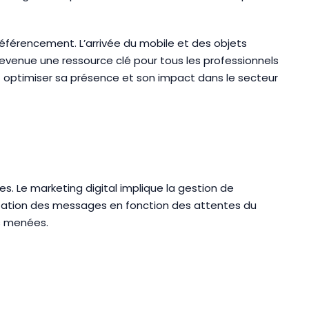
 référencement. L’arrivée du mobile et des objets
venue une ressource clé pour tous les professionnels
nt optimiser sa présence et son impact dans le secteur
s. Le marketing digital implique la gestion de
aptation des messages en fonction des attentes du
ns menées.