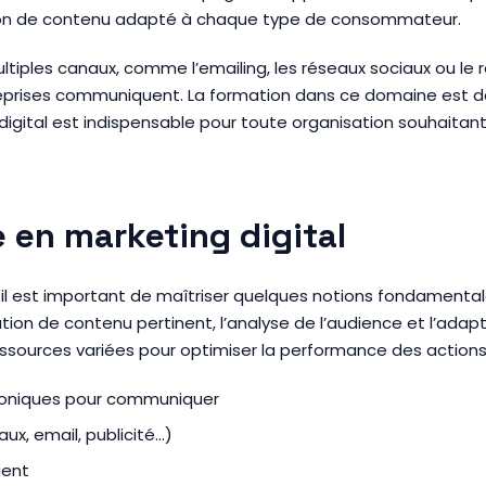
ation de contenu adapté à chaque type de consommateur.
 multiples canaux, comme l’emailing, les réseaux sociaux ou le
eprises communiquent. La formation dans ce domaine est de
g digital est indispensable pour toute organisation souhaita
e en marketing digital
 il est important de maîtriser quelques notions fondamentale
tion de contenu pertinent, l’analyse de l’audience et l’ad
 ressources variées pour optimiser la performance des actio
ctroniques pour communiquer
x, email, publicité…)
ient