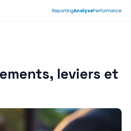
Reporting
Analyse
Performance
dements, leviers et