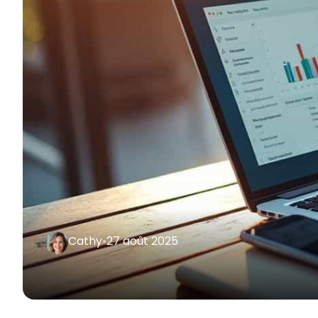
Cathy
•
27 août 2025