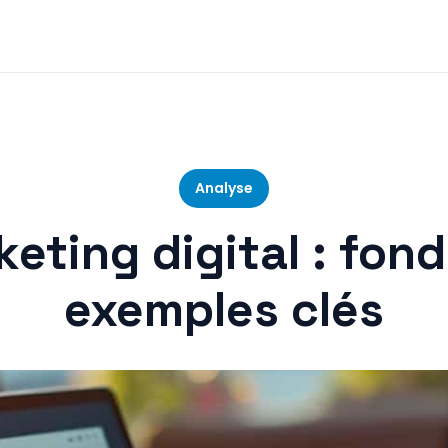
Analyse
eting digital : fon
exemples clés