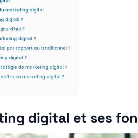
gital
du marketing digital
g digital ?
ujourd’hui ?
rketing digital ?
al par rapport au traditionnel ?
ng digital ?
ratégie de marketing digital ?
naître en marketing digital ?
ting digital et ses f