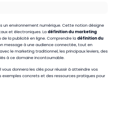
dans un environnement numérique. Cette notion désigne
taux et électroniques. La
définition du marketing
 de la publicité en ligne. Comprendre la
définition du
 son message à une audience connectée, tout en
ec le marketing traditionnel, les principaux leviers, des
 liés à ce domaine incontournable.
 vous donnera les clés pour réussir à atteindre vos
es exemples concrets et des ressources pratiques pour