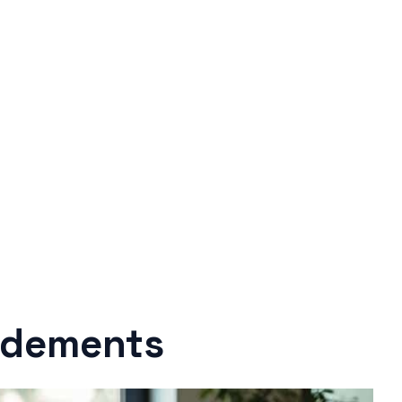
ondements