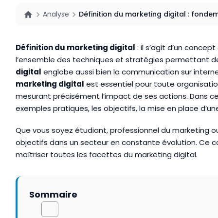
Analyse
Définition du marketing digital : fonde
Définition du marketing digital
: il s’agit d’un conce
l’ensemble des techniques et stratégies permettant de p
digital
englobe aussi bien la communication sur internet
marketing digital
est essentiel pour toute organisati
mesurant précisément l’impact de ses actions. Dans ce gu
exemples pratiques, les objectifs, la mise en place d’un
Que vous soyez étudiant, professionnel du marketing ou 
objectifs dans un secteur en constante évolution. Ce c
maîtriser toutes les facettes du marketing digital.
Sommaire