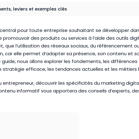
ments, leviers et exemples clés
pt central pour toute entreprise souhaitant se développer 
romouvoir des produits ou services à l’aide des outils digi
, que l’utilisation des réseaux sociaux, du référencement ou
on, car elle permet d’adapter sa présence, son contenu et
ide, nous allons explorer les fondements, les différences av
e stratégie efficace, les tendances actuelles et les métiers
entrepreneur, découvrir les spécificités du marketing digital
ontenu informatif vous apportera des conseils d’experts, d