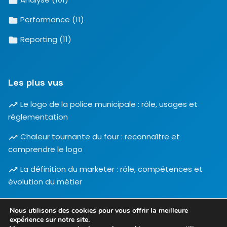
Performance
(11)
Reporting
(11)
Les plus vus
Le logo de la police municipale : rôle, usages et
réglementation
Chaleur tournante du four : reconnaître et
comprendre le logo
La définition du marketer : rôle, compétences et
évolution du métier
Nous utilisons des cookies pour vous offrir la meilleure
expérience sur notre site.