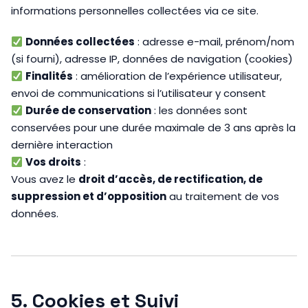
informations personnelles collectées via ce site.
Données collectées
: adresse e-mail, prénom/nom
(si fourni), adresse IP, données de navigation (cookies)
Finalités
: amélioration de l’expérience utilisateur,
envoi de communications si l’utilisateur y consent
Durée de conservation
: les données sont
conservées pour une durée maximale de 3 ans après la
dernière interaction
Vos droits
:
Vous avez le
droit d’accès, de rectification, de
suppression et d’opposition
au traitement de vos
données.
5. Cookies et Suivi