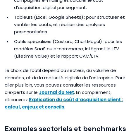
campagnes e-mailing et calculer le coût
d’acquisition digital par segment.
Tableurs (Excel, Google Sheets) : pour structurer et
ventiler les coûts, et réaliser des analyses
personnalisées.
Outils spécialisés (Custora, ChartMogul) : pour les
modèles SaaS ou e-commerce, intégrant le LTV
(Lifetime Value) et le rapport CAC/LTV.
Le choix de l’outil dépend du secteur, du volume de
données, et de la maturité digitale de l’entreprise. Pour
aller plus loin, vous pouvez consulter les ressources
d’experts sur le
Journal du Net
. En complément,
découvrez
Explication du coût d’acquisition client :
calcul, enjeux et conseils
.
Exemples sectoriels et benchmarks