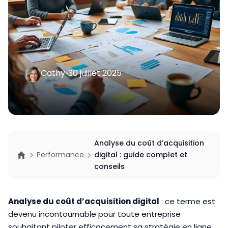
Cathy
•
30 juillet 2025
Analyse du coût d’acquisition
Performance
digital : guide complet et
conseils
Analyse du coût d’acquisition digital
: ce terme est
devenu incontournable pour toute entreprise
souhaitant piloter efficacement sa stratégie en ligne.