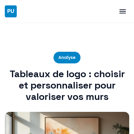
Analyse
Tableaux de logo : choisir
et personnaliser pour
valoriser vos murs