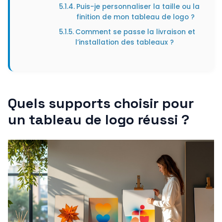
Puis-je personnaliser la taille ou la
finition de mon tableau de logo ?
Comment se passe la livraison et
l’installation des tableaux ?
Quels supports choisir pour
un tableau de logo réussi ?