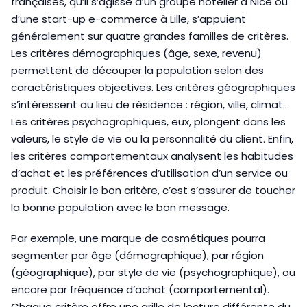
françaises, qu’il s’agisse d’un groupe hôtelier à Nice ou
d’une start-up e-commerce à Lille, s’appuient
généralement sur quatre grandes familles de critères.
Les critères démographiques (âge, sexe, revenu)
permettent de découper la population selon des
caractéristiques objectives. Les critères géographiques
s’intéressent au lieu de résidence : région, ville, climat…
Les critères psychographiques, eux, plongent dans les
valeurs, le style de vie ou la personnalité du client. Enfin,
les critères comportementaux analysent les habitudes
d’achat et les préférences d’utilisation d’un service ou
produit. Choisir le bon critère, c’est s’assurer de toucher
la bonne population avec le bon message.
Par exemple, une marque de cosmétiques pourra
segmenter par âge (démographique), par région
(géographique), par style de vie (psychographique), ou
encore par fréquence d’achat (comportemental).
Chaque critère offre une grille de lecture différente du