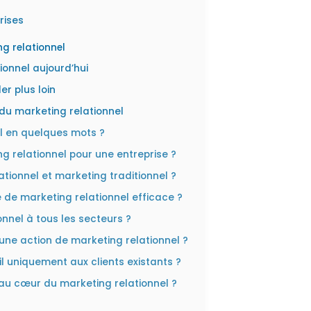
rises
ng relationnel
ionnel aujourd’hui
er plus loin
 du marketing relationnel
el en quelques mots ?
g relationnel pour une entreprise ?
ationnel et marketing traditionnel ?
ie de marketing relationnel efficace ?
onnel à tous les secteurs ?
e action de marketing relationnel ?
il uniquement aux clients existants ?
 au cœur du marketing relationnel ?