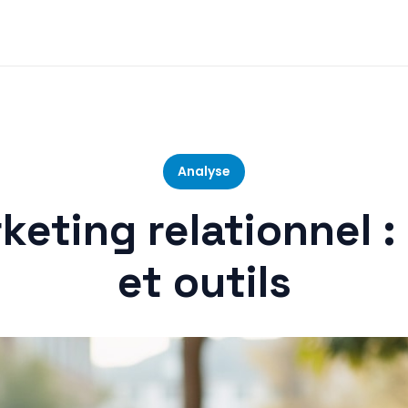
Analyse
keting relationnel :
et outils