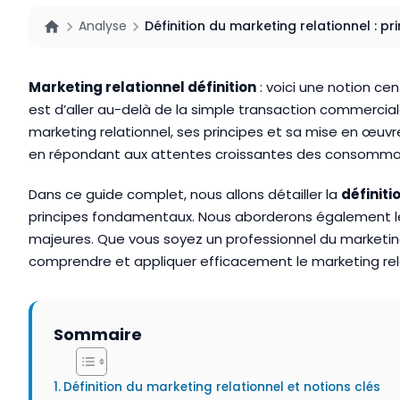
Analyse
Définition du marketing relationnel : pri
Marketing relationnel définition
: voici une notion ce
est d’aller au-delà de la simple transaction commercial
marketing relationnel, ses principes et sa mise en œuvr
en répondant aux attentes croissantes des consomma
Dans ce guide complet, nous allons détailler la
définiti
principes fondamentaux. Nous aborderons également les st
majeures. Que vous soyez un professionnel du marketing,
comprendre et appliquer efficacement le marketing rela
Sommaire
Définition du marketing relationnel et notions clés