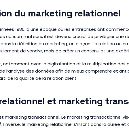
ion du marketing relationnel
 années 1980, à une époque où les entreprises ont commencé 
 consommateurs, il est devenu crucial de privilégier une re
ans la définition du marketing, en plaçant la relation au cœu
seulement de vendre, mais de créer un contenu et une expérie
 notamment avec la digitalisation et la multiplication des p
 de l’analyse des données afin de mieux comprendre et anticipe
i de la qualité de la relation client.
relationnel et marketing tran
el et marketing transactionnel. Le marketing transactionnel 
 l’inverse, le marketing relationnel s’inscrit dans la durée et