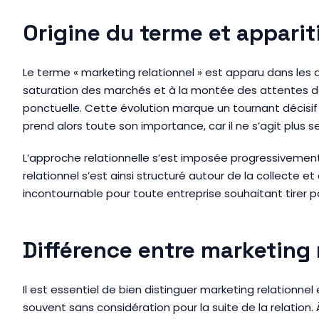
Origine du terme et apparit
Le terme « marketing relationnel » est apparu dans les
saturation des marchés et à la montée des attentes des
ponctuelle. Cette évolution marque un tournant décisif d
prend alors toute son importance, car il ne s’agit plus 
L’approche relationnelle s’est imposée progressivement,
relationnel s’est ainsi structuré autour de la collecte et
incontournable pour toute entreprise souhaitant tirer part
Différence entre marketing 
Il est essentiel de bien distinguer marketing relationn
souvent sans considération pour la suite de la relation. À