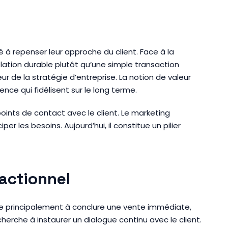
à repenser leur approche du client. Face à la
lation durable plutôt qu’une simple transaction
r de la stratégie d’entreprise. La notion de valeur
nce qui fidélisent sur le long terme.
oints de contact avec le client. Le marketing
r les besoins. Aujourd’hui, il constitue un pilier
sactionnel
vise principalement à conclure une vente immédiate,
 cherche à instaurer un dialogue continu avec le client.