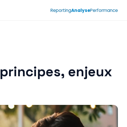
Reporting
Analyse
Performance
 principes, enjeux