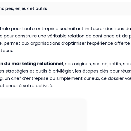
ncipes, enjeux et outils
ntrale pour toute entreprise souhaitant instaurer des liens du
e pour construire une véritable relation de confiance et de
e, permet aux organisations d’optimiser l’expérience offerte
teurs.
on du marketing relationnel
, ses origines, ses objectifs, se
ratégies et outils à privilégier, les étapes clés pour réussir
 un chef d’entreprise ou simplement curieux, ce dossier vou
tionnel à votre activité.