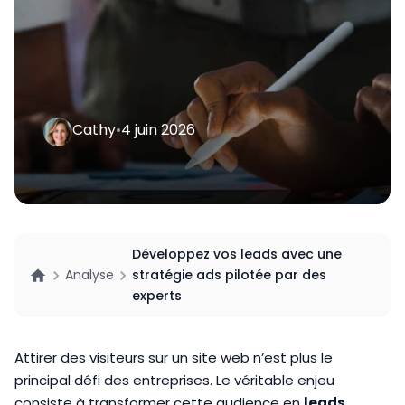
Cathy
•
4 juin 2026
Développez vos leads avec une
Analyse
stratégie ads pilotée par des
experts
Attirer des visiteurs sur un site web n’est plus le
principal défi des entreprises. Le véritable enjeu
consiste à transformer cette audience en
leads